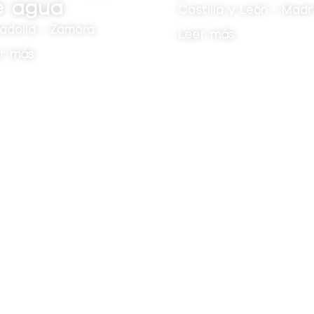
Castilla y León - Madrid
La Seca, Vall
Leer más
Leer más