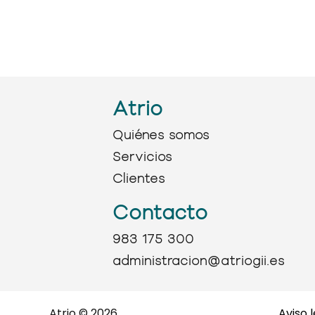
Atrio
Quiénes somos
Servicios
Clientes
Contacto
983 175 300
administracion@atriogii.es
Atrio © 2026
Aviso 