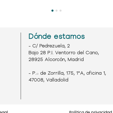
Dónde estamos
- C/ Pedrezuela, 2
Bajo 28 P.I. Ventorro del Cano,
28925 Alcorcón, Madrid
- P.º de Zorrilla, 175, 1°A, oficina 1,
47008, Valladolid
legal
Política de privacidad